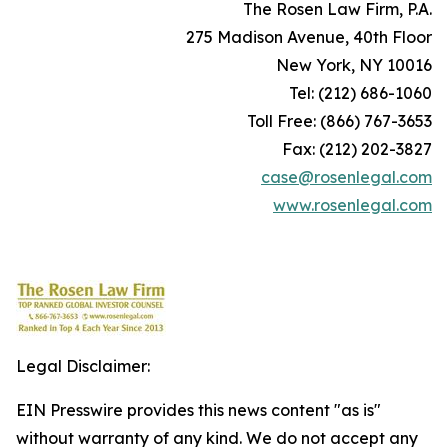
The Rosen Law Firm, P.A.
275 Madison Avenue, 40th Floor
New York, NY 10016
Tel: (212) 686-1060
Toll Free: (866) 767-3653
Fax: (212) 202-3827
case@rosenlegal.com
www.rosenlegal.com
Legal Disclaimer:
EIN Presswire provides this news content "as is"
without warranty of any kind. We do not accept any